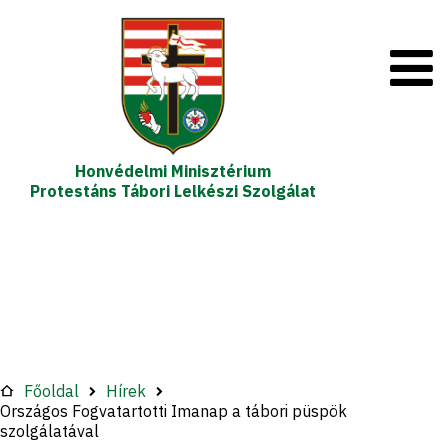
Honvédelmi Minisztérium
Protestáns Tábori Lelkészi Szolgálat
Főoldal
Hírek
Országos Fogvatartotti Imanap a tábori püspök
szolgálatával