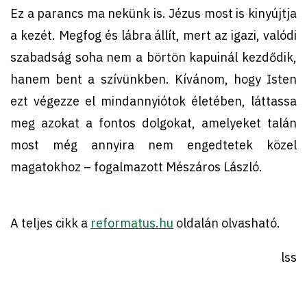
Ez a parancs ma nekünk is. Jézus most is kinyújtja
a kezét. Megfog és lábra állít, mert az igazi, valódi
szabadság soha nem a börtön kapuinál kezdődik,
hanem bent a szívünkben. Kívánom, hogy Isten
ezt végezze el mindannyiótok életében, láttassa
meg azokat a fontos dolgokat, amelyeket talán
most még annyira nem engedtetek közel
magatokhoz – fogalmazott Mészáros László.
A teljes cikk a
reformatus.hu
oldalán olvasható.
lss