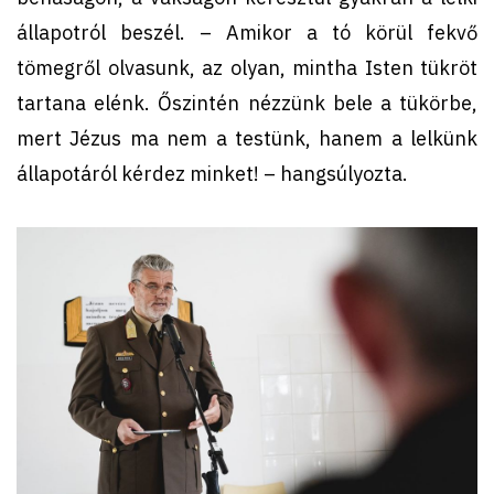
állapotról beszél. – Amikor a tó körül fekvő
tömegről olvasunk, az olyan, mintha Isten tükröt
tartana elénk. Őszintén nézzünk bele a tükörbe,
mert Jézus ma nem a testünk, hanem a lelkünk
állapotáról kérdez minket! – hangsúlyozta.