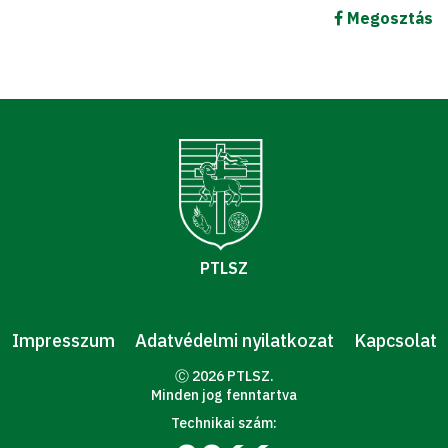
Megosztás
PTLSZ
Impresszum
Adatvédelmi nyilatkozat
Kapcsolat
Ⓒ 2026 PTLSZ.
Minden jog fenntartva
Technikai szám: