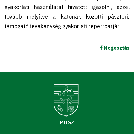
gyakorlati használatát hivatott igazolni, ezzel
tovább mélyítve a katonák közötti pásztori,
támogató tevékenység gyakorlati repertoárját.
Megosztás
PTLSZ