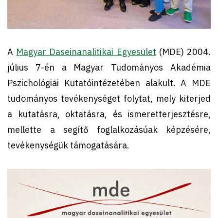
A
Magyar Daseinanalitikai Egyesület
(MDE) 2004.
július 7-én a Magyar Tudományos Akadémia
Pszichológiai Kutatóintézetében alakult. A MDE
tudományos tevékenységet folytat, mely kiterjed
a kutatásra, oktatásra, és ismeretterjesztésre,
mellette a segítő foglalkozásúak képzésére,
tevékenységük támogatására.