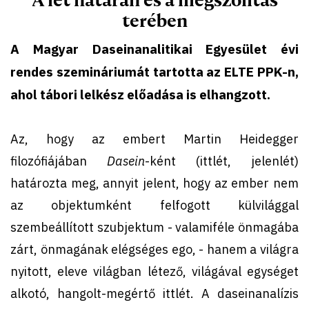
terében
A Magyar Daseinanalitikai Egyesület évi
rendes szemináriumát tartotta az ELTE PPK-n,
ahol tábori lelkész előadása is elhangzott.
Az, hogy az embert Martin Heidegger
filozófiájában
Dasein
-ként (ittlét, jelenlét)
határozta meg, annyit jelent, hogy az ember nem
az objektumként felfogott külvilággal
szembeállított szubjektum - valamiféle önmagába
zárt, önmagának elégséges ego, - hanem a világra
nyitott, eleve világban létező, világával egységet
alkotó, hangolt-megértő ittlét. A daseinanalízis