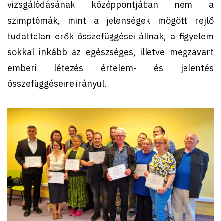
vizsgálódásának középpontjában nem a
szimptómák, mint a jelenségek mögött rejlő
tudattalan erők összefüggései állnak, a figyelem
sokkal inkább az egészséges, illetve megzavart
emberi létezés értelem- és jelentés
összefüggéseire irányul.