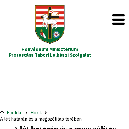
Honvédelmi Minisztérium
Protestáns Tábori Lelkészi Szolgálat
Főoldal
Hírek
A lét határán és a megszólítás terében
A lét határán és a megszólítás