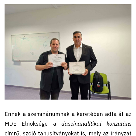
Ennek a szemináriumnak a keretében adta át az
MDE Elnöksége a
daseinanalitikai konzutáns
címről szóló tanúsítványokat is, mely az irányzat