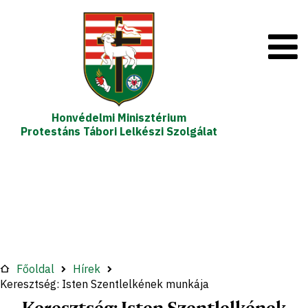
Honvédelmi Minisztérium
Protestáns Tábori Lelkészi Szolgálat
Főoldal
Hírek
Keresztség: Isten Szentlelkének munkája
Keresztség: Isten Szentlelkének