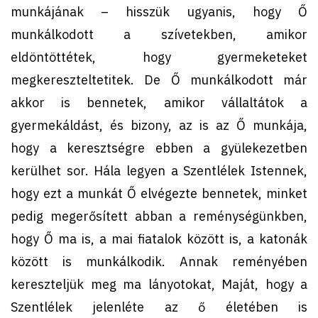
munkájának – hisszük ugyanis, hogy Ő
munkálkodott a szívetekben, amikor
eldöntöttétek, hogy gyermeketeket
megkereszteltetitek. De Ő munkálkodott már
akkor is bennetek, amikor vállaltátok a
gyermekáldást, és bizony, az is az Ő munkája,
hogy a keresztségre ebben a gyülekezetben
kerülhet sor. Hála legyen a Szentlélek Istennek,
hogy ezt a munkát Ő elvégezte bennetek, minket
pedig megerősített abban a reménységünkben,
hogy Ő ma is, a mai fiatalok között is, a katonák
között is munkálkodik. Annak reményében
kereszteljük meg ma lányotokat, Maját, hogy a
Szentlélek jelenléte az ő életében is