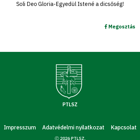
Soli Deo Gloria-Egyedül Istené a dicsőség!
Megosztás
PTLSZ
Impresszum
Adatvédelmi nyilatkozat
Kapcsolat
Ⓒ 2026 PTLSZ.