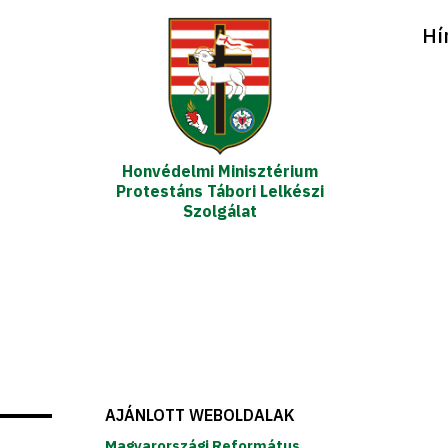
Hí
Honvédelmi Minisztérium
Protestáns Tábori Lelkészi
Szolgálat
AJÁNLOTT WEBOLDALAK
Magyarországi Református