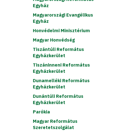
Egyház
Magyarországi Evangélikus
Egyház
Honvédelmi Minisztérium
Magyar Honvédség
Tiszántúli Református
Egyházkerület
Tiszáninneni Református
Egyházkerület
Dunamelléki Református
Egyházkerület
Dunántúli Református
Egyházkerület
Parókia
Magyar Református
Szeretetszolgálat