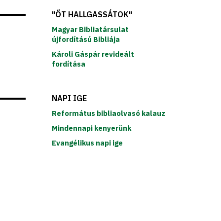
"ŐT HALLGASSÁTOK"
Magyar Bibliatársulat
újfordítású Bibliája
Károli Gáspár revideált
fordítása
NAPI IGE
Református bibliaolvasó kalauz
Mindennapi kenyerünk
Evangélikus napi ige